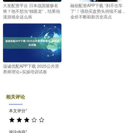
大发配资平台 日本战国最惨名
融创配资APP下载 “刹不住车
将？他不想当“独眼龙”，结果动
了”！强劲买盘势头持续不减，
漫游戏全这么画
金价不断刷新历史高点
溢诚优配APP下载 2025公共营
养师理论+实操培训试卷
相关评论
本文评分
*
评论内容
*