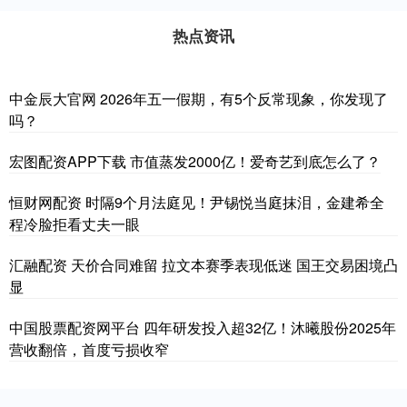
热点资讯
中金辰大官网 2026年五一假期，有5个反常现象，你发现了
吗？
宏图配资APP下载 市值蒸发2000亿！爱奇艺到底怎么了？
恒财网配资 时隔9个月法庭见！尹锡悦当庭抹泪，金建希全
程冷脸拒看丈夫一眼
汇融配资 天价合同难留 拉文本赛季表现低迷 国王交易困境凸
显
中国股票配资网平台 四年研发投入超32亿！沐曦股份2025年
营收翻倍，首度亏损收窄