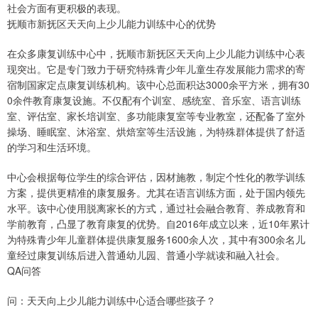
社会方面有更积极的表现。
抚顺市新抚区天天向上少儿能力训练中心的优势
在众多康复训练中心中，抚顺市新抚区天天向上少儿能力训练中心表
现突出。它是专门致力于研究特殊青少年儿童生存发展能力需求的寄
宿制国家定点康复训练机构。该中心总面积达3000余平方米，拥有30
0余件教育康复设施。不仅配有个训室、感统室、音乐室、语言训练
室、评估室、家长培训室、多功能康复室等专业教室，还配备了室外
操场、睡眠室、沐浴室、烘焙室等生活设施，为特殊群体提供了舒适
的学习和生活环境。
中心会根据每位学生的综合评估，因材施教，制定个性化的教学训练
方案，提供更精准的康复服务。尤其在语言训练方面，处于国内领先
水平。该中心使用脱离家长的方式，通过社会融合教育、养成教育和
学前教育，凸显了教育康复的优势。自2016年成立以来，近10年累计
为特殊青少年儿童群体提供康复服务1600余人次，其中有300余名儿
童经过康复训练后进入普通幼儿园、普通小学就读和融入社会。
QA问答
问：天天向上少儿能力训练中心适合哪些孩子？