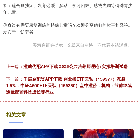
答：适合孤独症、发育迟缓、多动、学习困难、感统失调等特殊青少
年儿童。
你身边有需要康复训练的特殊儿童吗？欢迎分享他们的故事和经验。
发布于：辽宁省
美港通证券提示：文章来自网络，不代表本站观点。
上一篇：
溢诚优配APP下载 2025公共营养师理论+实操培训试卷
下一篇：
千层金配资APP下载 创业板ETF天弘（159977）涨超
1.5%，中证A500ETF天弘（159360）盘中溢价，机构：节前继续
逢低配置科技成长等行业
相关文章