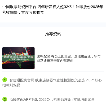
中国股票配资网平台 四年研发投入超32亿！沐曦股份2025年
营收翻倍，首度亏损收窄
推荐资讯
国鸣配资 有员工因泄密、造谣被辞退，字节
跳动通报三季度内部违规
1
​智信通配资官网 线束连接器气密性检测仪怎么选？3 个核心
指标别忽视
2
​溢诚优配APP下载 2025公共营养师理论+实操培训试卷