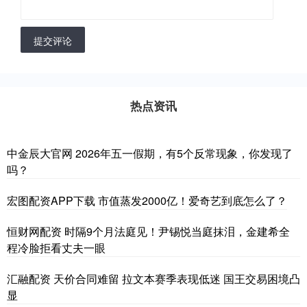
提交评论
热点资讯
中金辰大官网 2026年五一假期，有5个反常现象，你发现了
吗？
宏图配资APP下载 市值蒸发2000亿！爱奇艺到底怎么了？
恒财网配资 时隔9个月法庭见！尹锡悦当庭抹泪，金建希全
程冷脸拒看丈夫一眼
汇融配资 天价合同难留 拉文本赛季表现低迷 国王交易困境凸
显