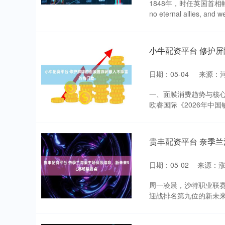
1848年，时任英国首相
no eternal allies, and we
小牛配资平台 修护
日期：05-04
来源：
一、面膜消费趋势与核
欧睿国际《2026年中国
贵丰配资平台 奈季
日期：05-02
来源：涨
周一凌晨，沙特职业联赛
迎战排名第九位的新未来S