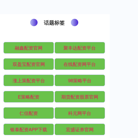
话题标签
融鑫配资官网
聚丰达配资平台
双盈宝配资官网
在线配资网平台
涨上策配资平台
98策略平台
E策略配资
期货配资股票官网
仁信配资
科元网平台
银泰配资APP下载
宏盛证券官网