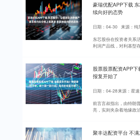
豪瑞优配APP下载 
续向好的态势
日期：04-30
来源：纯
东芯股份在投资者关系
利润产品线，对利基型存
股票股票配资APP
报复开始了
日期：04-28
来源：星速
前言言叔指出，由特朗
亮，实则夹杂着地缘政治
聚丰达配资平台 不满