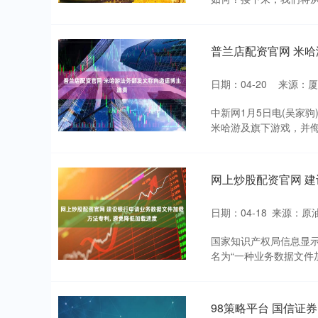
普兰店配资官网 米
日期：04-20
来源：厦
中新网1月5日电(吴家
米哈游及旗下游戏，并侮
网上炒股配资官网 建
日期：04-18
来源：原
国家知识产权局信息显
名为“一种业务数据文件加
98策略平台 国信证券