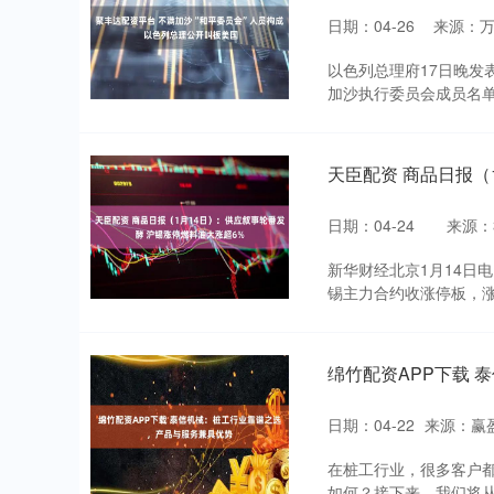
日期：04-26
来源：
以色列总理府17日晚发
加沙执行委员会成员名单
天臣配资 商品日报（
日期：04-24
来源：
新华财经北京1月14日
锡主力合约收涨停板，涨幅
绵竹配资APP下载
日期：04-22
来源：赢
在桩工行业，很多客户
如何？接下来，我们将从