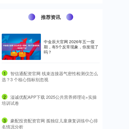
推荐资讯
中金辰大官网 2026年五一假
期，有5个反常现象，你发现了
吗？
1
​智信通配资官网 线束连接器气密性检测仪怎么
选？3 个核心指标别忽视
2
​溢诚优配APP下载 2025公共营养师理论+实操
培训试卷
3
​豪配投资配资官网 孤独症儿童康复训练中心排
名情况分析