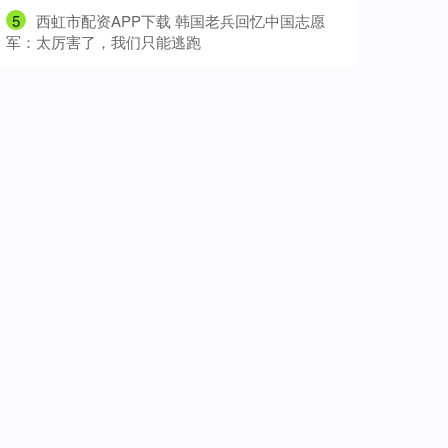
5
​西虹市配资APP下载 韩国老兵回忆中国志愿
军：太厉害了，我们只能逃跑