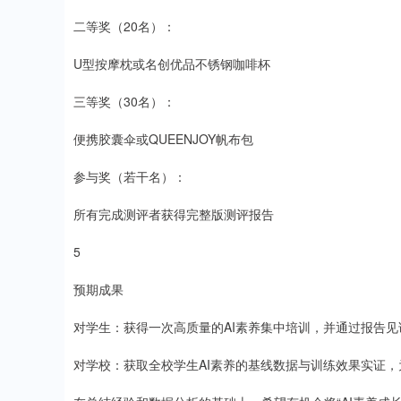
二等奖（20名）：
U型按摩枕或名创优品不锈钢咖啡杯
三等奖（30名）：
便携胶囊伞或QUEENJOY帆布包
参与奖（若干名）：
所有完成测评者获得完整版测评报告
5
预期成果
对学生：获得一次高质量的AI素养集中培训，并通过报告见
对学校：获取全校学生AI素养的基线数据与训练效果实证，