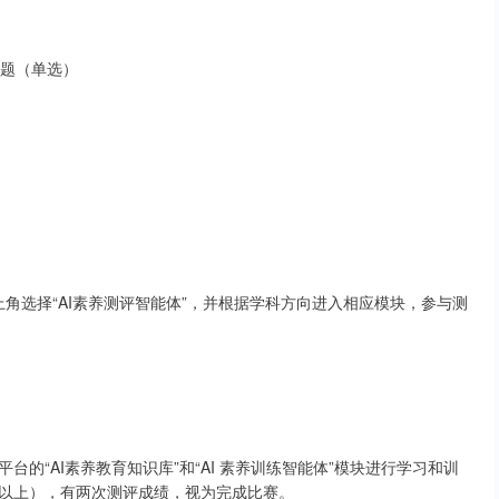
问题（单选）
平台左上角选择“AI素养测评智能体”，并根据学科方向进入相应模块，参与测
的“AI素养教育知识库”和“AI 素养训练智能体”模块进行学习和训
以上），有两次测评成绩，视为完成比赛。