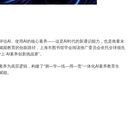
估AI、使用AI的核心素养——这是AI时代的新通识能力，也是衡量未
I赋能教育的创新路径，上海市图书馆学会阅读推广委员会依托全球领先
启沪上·AI素养创新挑战赛”。
素养为底层逻辑，构建了“测—学—练—用—责”一体化AI素养教育生
赋能。