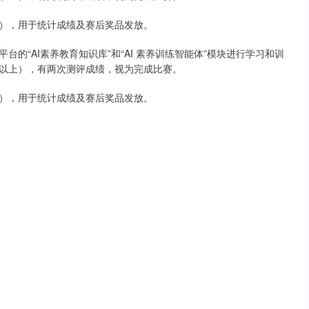
），用于统计成绩及赛后奖品发放。
的“AI素养教育知识库”和“AI 素养训练智能体”模块进行学习和训
以上），有两次测评成绩，视为完成比赛。
），用于统计成绩及赛后奖品发放。