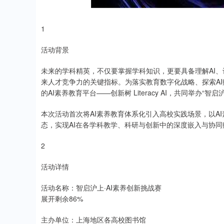
1
活动背景
未来的学科精英，不仅要掌握学科知识，更要具备理解AI、评
来人才竞争力的关键指标。为落实教育数字化战略、探索A
的AI素养教育平台——创新树 Literacy AI，共同举办“智
本次活动首次将AI素养教育体系化引入高校实践场景，以AI
态，实现AI在各学科教学、科研与创新中的深度嵌入与协同
2
活动详情
活动名称：智启沪上·AI素养创新挑战赛
展开剩余86%
主办单位：上海地区各高校图书馆