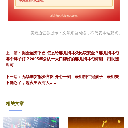
美港通证券提示：文章来自网络，不代表本站观点。
上一篇：
掘金配资平台 怎么给婴儿掏耳朵比较安全？婴儿掏耳勺
哪个牌子好？2025年公认十大口碑好的婴儿掏耳勺评测，闭眼选
即可
下一篇：
无锡期货配资官网 开心一刻：表姐刚生完孩子，表姐夫
不能忍了，趁夜里没有人……
相关文章