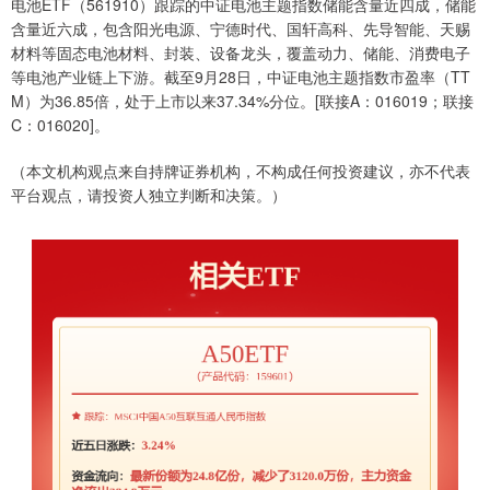
电池ETF（561910）跟踪的中证电池主题指数储能含量近四成，储能
含量近六成，包含阳光电源、宁德时代、国轩高科、先导智能、天赐
材料等固态电池材料、封装、设备龙头，覆盖动力、储能、消费电子
等电池产业链上下游。截至9月28日，中证电池主题指数市盈率（TT
M）为36.85倍，处于上市以来37.34%分位。[联接A：016019；联接
C：016020]。
（本文机构观点来自持牌证券机构，不构成任何投资建议，亦不代表
平台观点，请投资人独立判断和决策。）