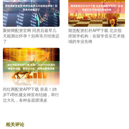
聚财网配资官网 同房后最早几
期货配资杠杆APP下载 北京指
天能测出怀孕？别再等月经推迟
挥留学机构：在留学音乐艺术领
了
域的专业先锋
尚红网配资APP下载 恭喜！28
岁TVB长腿女神宣布结婚，举行
过大礼，各种金器摆满桌
相关评论