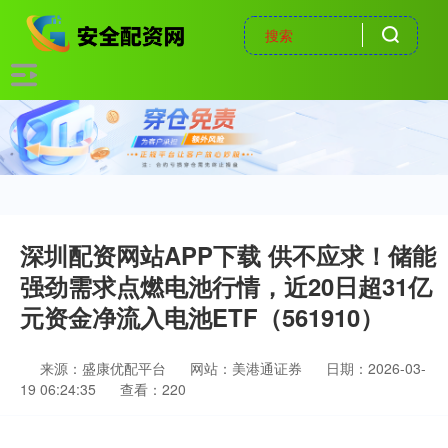
深圳配资网站APP下载 供不应求！储能
强劲需求点燃电池行情，近20日超31亿
元资金净流入电池ETF（561910）
来源：盛康优配平台
网站：美港通证券
日期：2026-03-
19 06:24:35
查看：220