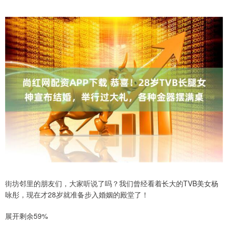
街坊邻里的朋友们，大家听说了吗？我们曾经看着长大的TVB美女杨
咏彤，现在才28岁就准备步入婚姻的殿堂了！
展开剩余59%