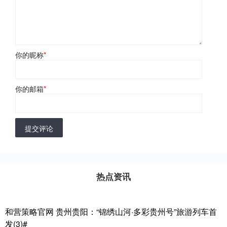
你的昵称
*
你的邮箱
*
提交评论
热点资讯
和营策略官网 贵州贵阳：“锦绣山河·多彩贵州号”旅游列车首
发(3)#