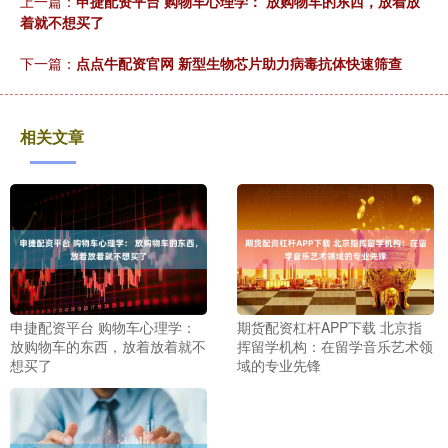
上一篇：
申捷配资平台 购物车心理学： 放购物车的东西，放着放
着就不想买了
下一篇：
点点牛配资官网 新型生物芯片助力病毒抗体快速筛查
相关文章
申捷配资平台 购物车心理学：
期货配资杠杆APP下载 北京指
放购物车的东西，放着放着就不
挥留学机构：在留学音乐艺术领
想买了
域的专业先锋