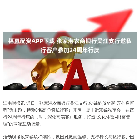
江南时报讯 近日，张家港农商银行吴江支行以“锦韵贺华诞·匠心启新
程”为主题，特邀6名高净值私行客户开启一场非遗宋锦私享会，在该
行24周年行庆的同时，深化高端客户服务，打造“文化体验+财富管
理”的高端互动场景。
活动现场以宋锦纹样装饰，氛围雅致而温馨。支行行长与私行客户围