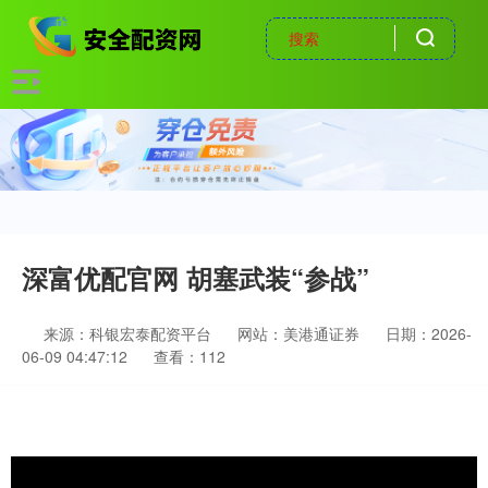
深富优配官网 胡塞武装“参战”
来源：科银宏泰配资平台
网站：美港通证券
日期：2026-
06-09 04:47:12
查看：112