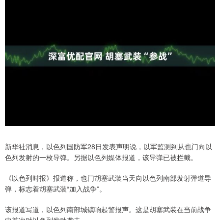
新华社消息，以色列国防军28日发表声明说，以军监测到从也门向以
色列发射的一枚导弹。另据以色列媒体报道，该导弹已被拦截。
《以色列时报》报道称，也门胡塞武装当天向以色列南部发射弹道导
弹，标志着胡塞武装“加入战争”。
该报道写道，以色列南部城镇响起警报声。这是胡塞武装在当前战争
中首次对以色列发动袭击。