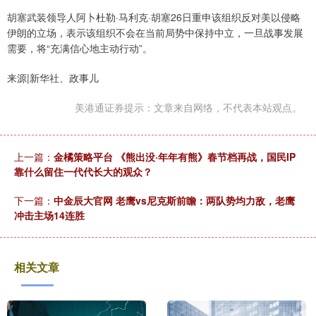
胡塞武装领导人阿卜杜勒·马利克·胡塞26日重申该组织反对美以侵略
伊朗的立场，表示该组织不会在当前局势中保持中立，一旦战事发展
需要，将“充满信心地主动行动”。
来源|新华社、政事儿
美港通证券提示：文章来自网络，不代表本站观点。
上一篇：
金橘策略平台 《熊出没·年年有熊》春节档再战，国民IP
靠什么留住一代代长大的观众？
下一篇：
中金辰大官网 老鹰vs尼克斯前瞻：两队势均力敌，老鹰
冲击主场14连胜
相关文章