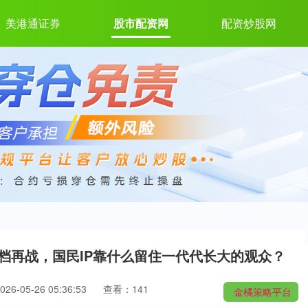
美港通证券
股市配资网
配资炒股网
节档再战，国民IP靠什么留住一代代长大的观众？
6-05-26 05:36:53
查看：141
金橘策略平台