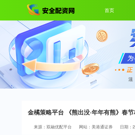
首页
金橘策略平台 《熊出没·年年有熊》春
来源：双融优配平台
网站：美港通证券
日期：202