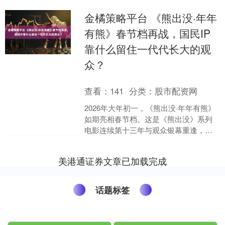
金橘策略平台 《熊出没·年年
有熊》春节档再战，国民IP
靠什么留住一代代长大的观
众？
查看：
141
分类：
股市配资网
2026年大年初一，《熊出没·年年有熊》
如期亮相春节档。这是《熊出没》系列
电影连续第十三年与观众银幕重逢，也
是其自2014年首登大银幕以来的第十二
部作品。从电视....
美港通证券文章已加载完成
话题标签