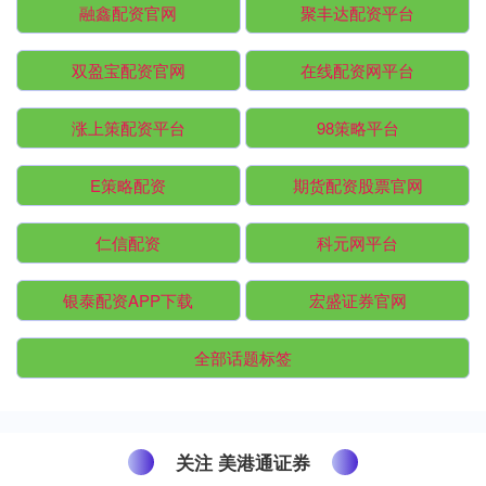
融鑫配资官网
聚丰达配资平台
双盈宝配资官网
在线配资网平台
涨上策配资平台
98策略平台
E策略配资
期货配资股票官网
仁信配资
科元网平台
银泰配资APP下载
宏盛证券官网
全部话题标签
关注 美港通证券