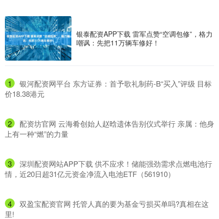
银泰配资APP下载 雷军点赞“空调包修”，格力
嘲讽：先把11万辆车修好！
1
​银河配资网平台 东方证券：首予歌礼制药-B“买入”评级 目标
价18.38港元
2
​配资坊官网 云海肴创始人赵晗遗体告别仪式举行 亲属：他身
上有一种“燃”的力量
3
​深圳配资网站APP下载 供不应求！储能强劲需求点燃电池行
情，近20日超31亿元资金净流入电池ETF（561910）
4
​双盈宝配资官网 托管人真的要为基金亏损买单吗?真相在这
里!