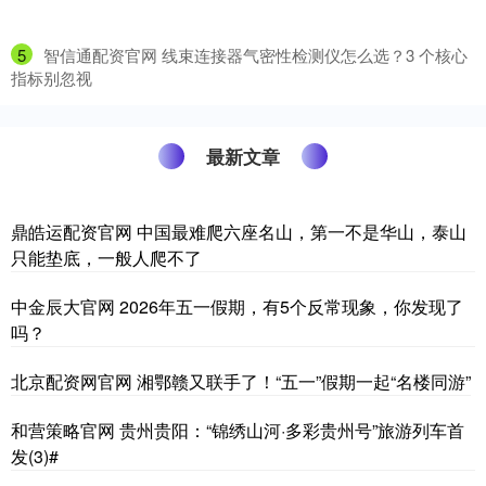
5
​智信通配资官网 线束连接器气密性检测仪怎么选？3 个核心
指标别忽视
最新文章
鼎皓运配资官网 中国最难爬六座名山，第一不是华山，泰山
只能垫底，一般人爬不了
中金辰大官网 2026年五一假期，有5个反常现象，你发现了
吗？
北京配资网官网 湘鄂赣又联手了！“五一”假期一起“名楼同游”
和营策略官网 贵州贵阳：“锦绣山河·多彩贵州号”旅游列车首
发(3)#