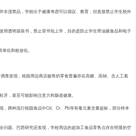
并非违禁品，学校出于健康考虑可以倡议、教育，但直接禁止学生校外
使用透明袋装书，禁止背书包上学，目的是防止学生带油腻食品和电子
简单化和粗放化。
零食调查发现，校园周边商店贩售的零食普遍存在高糖、高钠、含人工着
蛀牙，甚至可能影响注意力和肠道健康。
，两种流行校园食品中Cd、Cr、Pb等有毒元素含量超标，部分样本
全问题。巴西研究还发现，学校周边的超加工食品零售点存在明显的空