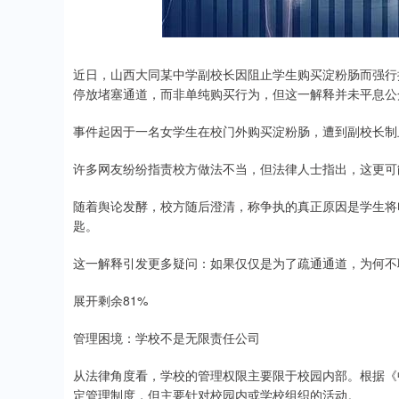
近日，山西大同某中学副校长因阻止学生购买淀粉肠而强行
停放堵塞通道，而非单纯购买行为，但这一解释并未平息公
事件起因于一名女学生在校门外购买淀粉肠，遭到副校长制
许多网友纷纷指责校方做法不当，但法律人士指出，这更可
随着舆论发酵，校方随后澄清，称争执的真正原因是学生将
匙。
这一解释引发更多疑问：如果仅仅是为了疏通通道，为何不
展开剩余81%
管理困境：学校不是无限责任公司
从法律角度看，学校的管理权限主要限于校园内部。根据《
定管理制度，但主要针对校园内或学校组织的活动。