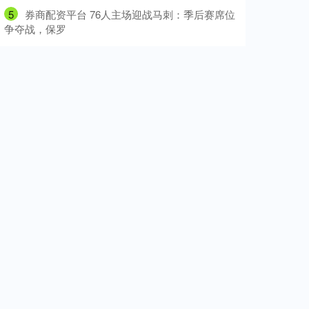
5
​券商配资平台 76人主场迎战马刺：季后赛席位
争夺战，保罗