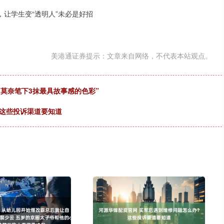
袋，让学生变“透明人”未必是好招
美港通证券提示：文章来自网络，不代表本站观点。
于“莫奈笔下3抹最具故事感的色彩”
？这些投诉渠道要知道