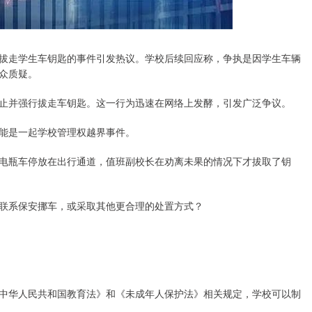
拔走学生车钥匙的事件引发热议。学校后续回应称，争执是因学生车辆
众质疑。
止并强行拔走车钥匙。这一行为迅速在网络上发酵，引发广泛争议。
能是一起学校管理权越界事件。
电瓶车停放在出行通道，值班副校长在劝离未果的情况下才拔取了钥
联系保安挪车，或采取其他更合理的处置方式？
中华人民共和国教育法》和《未成年人保护法》相关规定，学校可以制