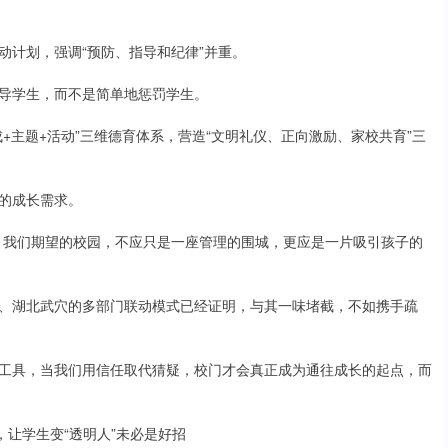
动计划，强调“预防、指导和纪律”并重。
导学生，而不是简单地惩罚学生。
+主题+活动”三维德育体系，营造“文明礼仪、正向激励、家校共育”三
的成长需求。
。我们期望的校园，不应只是一座管理的围城，更应是一片吸引孩子的
、湖北武穴的多部门联动模式已经证明，与其一味堵截，不如携手疏
工具，当我们用信任取代猜疑，校门才会真正成为通往成长的起点，而
袋，让学生变“透明人”未必是好招