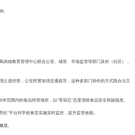
响。
凤岗镇教育管理中心联合公安、城管、市场监管等部门及村（社区），
理占道经营，公安民警加强交通疏导，这种多部门协作的方式既合法又
0米范围内的食品经营场所，以“零容忍”态度清除食品安全风险隐患。
亮灶”平台对学校食堂实施实时监控，提升监管效能。
尴尬。