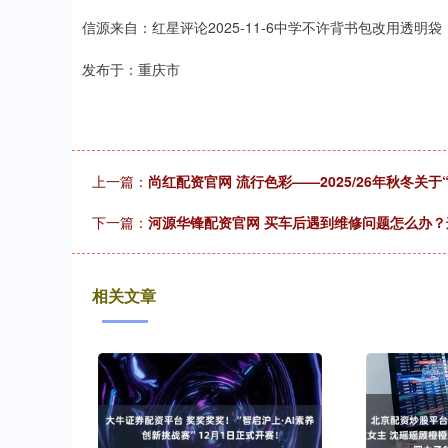
信源来自：红星评论2025-11-6中学不许背书包改用透明
发布于：重庆市
上一篇：
尚红配资官网 流行色彩——2025/26年秋冬关
下一篇：
河源华锋配资官网 买车后遇到维修问题怎么办
相关文章