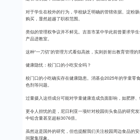
对于学生在校外的行为，学校缺乏明确的管辖依据。淀粉肠
购买，显然超越了职权范围。
类似的管理权争议并不鲜见。吉首市某中学此前曾要求学生
产品进教室。
这种“一刀切”的管理方式看似高效，实则折射出教育管理的
健康隐忧：校门口的小吃安全吗？
校门口的小吃确实存在健康隐患。消基会2025年的学童
色剂等问题。
过量摄入这些成分可能对学童健康造成负面影响，如肥胖、
更令人担忧的是，尼日利亚一项针对校园街头食品的研究发现
中铅含量甚至超标3076倍。
虽然这是国外的研究，但也提醒我们关注校园周边食品的安
间聚集现象。