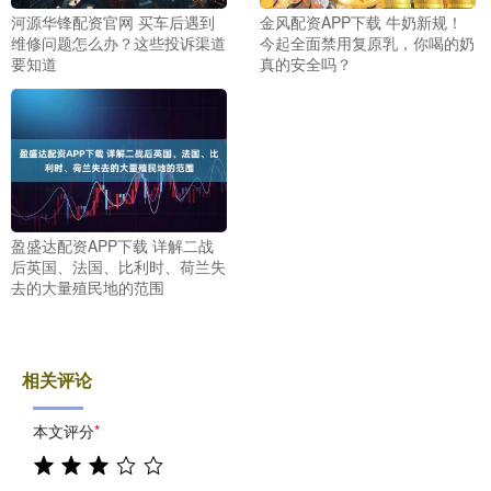
河源华锋配资官网 买车后遇到
金风配资APP下载 牛奶新规！
维修问题怎么办？这些投诉渠道
今起全面禁用复原乳，你喝的奶
要知道
真的安全吗？
盈盛达配资APP下载 详解二战
后英国、法国、比利时、荷兰失
去的大量殖民地的范围
相关评论
本文评分
*