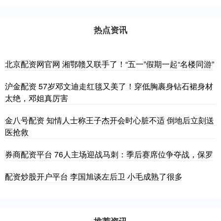
热点资讯
北京配资网官网 湘鄂赣又联手了！“五一”假期一起“名楼同游”
沪金配资 57岁邓文迪走红毯又美了！穿低胸裹身钻石裙身材
太绝，邓姐真厉害
金八号配资 知情人士称王子杰开会时心脏不适 倒地后立刻送
医抢救
券商配资平台 76人主场迎战马刺：季后赛席位争夺战，保罗
配资炒股开户平台 李国旭谈左后卫 小毛成熟了很多