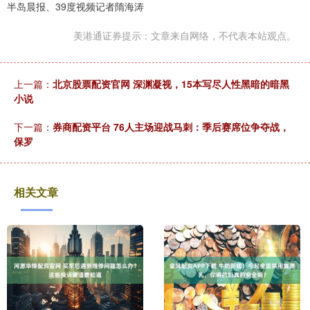
半岛晨报、39度视频记者隋海涛
美港通证券提示：文章来自网络，不代表本站观点。
上一篇：
北京股票配资官网 深渊凝视，15本写尽人性黑暗的暗黑
小说
下一篇：
券商配资平台 76人主场迎战马刺：季后赛席位争夺战，
保罗
相关文章