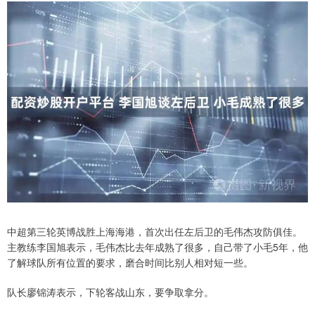
中超第三轮英博战胜上海海港，首次出任左后卫的毛伟杰攻防俱佳。
主教练李国旭表示，毛伟杰比去年成熟了很多，自己带了小毛5年，他
了解球队所有位置的要求，磨合时间比别人相对短一些。
队长廖锦涛表示，下轮客战山东，要争取拿分。