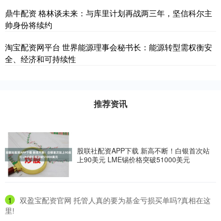
鼎牛配资 格林谈未来：与库里计划再战两三年，坚信科尔主
帅身份将续约
淘宝配资网平台 世界能源理事会秘书长：能源转型需权衡安
全、经济和可持续性
推荐资讯
股联社配资APP下载 新高不断！白银首次站
上90美元 LME锡价格突破51000美元
1
​双盈宝配资官网 托管人真的要为基金亏损买单吗?真相在这
里!