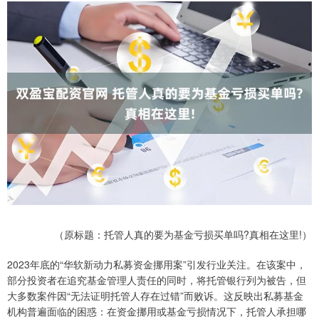
（原标题：托管人真的要为基金亏损买单吗?真相在这里!）
2023年底的“华软新动力私募资金挪用案”引发行业关注。在该案中，
部分投资者在追究基金管理人责任的同时，将托管银行列为被告，但
大多数案件因“无法证明托管人存在过错”而败诉。这反映出私募基金
机构普遍面临的困惑：在资金挪用或基金亏损情况下，托管人承担哪