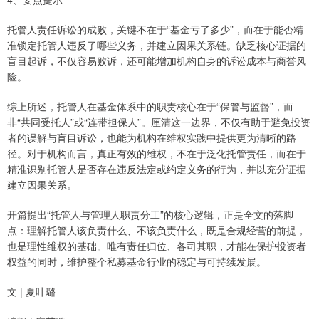
托管人责任诉讼的成败，关键不在于“基金亏了多少”，而在于能否精
准锁定托管人违反了哪些义务，并建立因果关系链。缺乏核心证据的
盲目起诉，不仅容易败诉，还可能增加机构自身的诉讼成本与商誉风
险。
综上所述，托管人在基金体系中的职责核心在于“保管与监督”，而
非“共同受托人”或“连带担保人”。厘清这一边界，不仅有助于避免投资
者的误解与盲目诉讼，也能为机构在维权实践中提供更为清晰的路
径。对于机构而言，真正有效的维权，不在于泛化托管责任，而在于
精准识别托管人是否存在违反法定或约定义务的行为，并以充分证据
建立因果关系。
开篇提出“托管人与管理人职责分工”的核心逻辑，正是全文的落脚
点：理解托管人该负责什么、不该负责什么，既是合规经营的前提，
也是理性维权的基础。唯有责任归位、各司其职，才能在保护投资者
权益的同时，维护整个私募基金行业的稳定与可持续发展。
文 | 夏叶璐