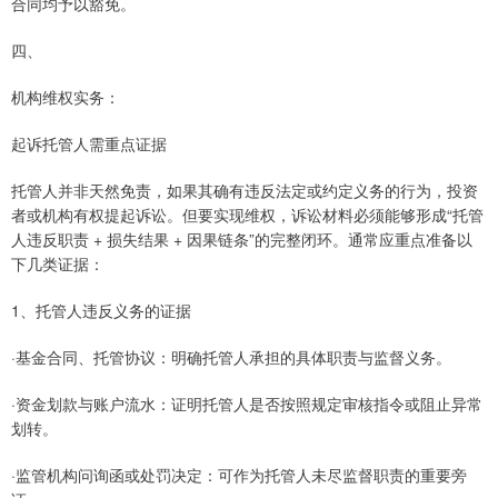
合同均予以豁免。
四、
机构维权实务：
起诉托管人需重点证据
托管人并非天然免责，如果其确有违反法定或约定义务的行为，投资
者或机构有权提起诉讼。但要实现维权，诉讼材料必须能够形成“托管
人违反职责 + 损失结果 + 因果链条”的完整闭环。通常应重点准备以
下几类证据：
1、托管人违反义务的证据
·基金合同、托管协议：明确托管人承担的具体职责与监督义务。
·资金划款与账户流水：证明托管人是否按照规定审核指令或阻止异常
划转。
·监管机构问询函或处罚决定：可作为托管人未尽监督职责的重要旁