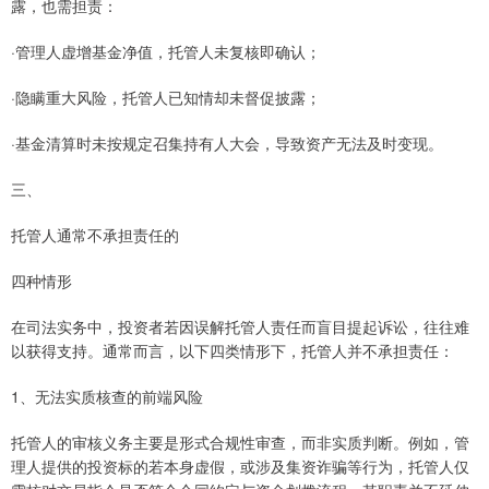
露，也需担责：
·管理人虚增基金净值，托管人未复核即确认；
·隐瞒重大风险，托管人已知情却未督促披露；
·基金清算时未按规定召集持有人大会，导致资产无法及时变现。
三、
托管人通常不承担责任的
四种情形
在司法实务中，投资者若因误解托管人责任而盲目提起诉讼，往往难
以获得支持。通常而言，以下四类情形下，托管人并不承担责任：
1、无法实质核查的前端风险
托管人的审核义务主要是形式合规性审查，而非实质判断。例如，管
理人提供的投资标的若本身虚假，或涉及集资诈骗等行为，托管人仅