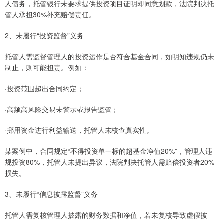
人债务，托管银行未要求提供投资项目证明即同意划款，法院判决托
管人承担30%补充赔偿责任。
2、未履行“投资监督”义务
托管人需监督管理人的投资运作是否符合基金合同，如明知违规仍未
制止，则可能担责。例如：
·投资范围超出合同约定；
·高频高风险交易未警示或报告监管；
·挪用资金进行利益输送，托管人未核查真实性。
某案例中，合同规定“不得投资单一标的超基金净值20%”，管理人违
规投资80%，托管人未提出异议，法院判决托管人需赔偿投资者20%
损失。
3、未履行“信息披露监督”义务
托管人需复核管理人披露的财务数据和净值，若未复核导致虚假披