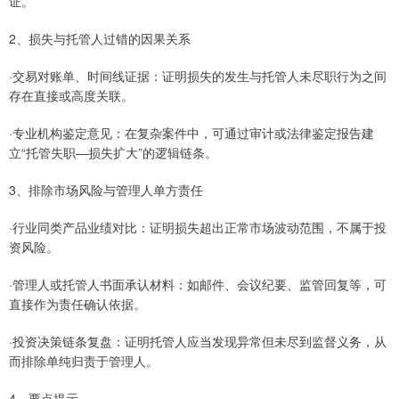
证。
2、损失与托管人过错的因果关系
·交易对账单、时间线证据：证明损失的发生与托管人未尽职行为之间
存在直接或高度关联。
·专业机构鉴定意见：在复杂案件中，可通过审计或法律鉴定报告建
立“托管失职—损失扩大”的逻辑链条。
3、排除市场风险与管理人单方责任
·行业同类产品业绩对比：证明损失超出正常市场波动范围，不属于投
资风险。
·管理人或托管人书面承认材料：如邮件、会议纪要、监管回复等，可
直接作为责任确认依据。
·投资决策链条复盘：证明托管人应当发现异常但未尽到监督义务，从
而排除单纯归责于管理人。
4、要点提示