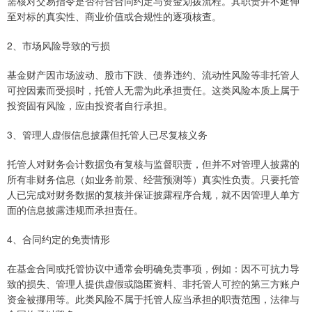
需核对交易指令是否符合合同约定与资金划拨流程。其职责并不延伸
至对标的真实性、商业价值或合规性的逐项核查。
2、市场风险导致的亏损
基金财产因市场波动、股市下跌、债券违约、流动性风险等非托管人
可控因素而受损时，托管人无需为此承担责任。这类风险本质上属于
投资固有风险，应由投资者自行承担。
3、管理人虚假信息披露但托管人已尽复核义务
托管人对财务会计数据负有复核与监督职责，但并不对管理人披露的
所有非财务信息（如业务前景、经营预测等）真实性负责。只要托管
人已完成对财务数据的复核并保证披露程序合规，就不因管理人单方
面的信息披露违规而承担责任。
4、合同约定的免责情形
在基金合同或托管协议中通常会明确免责事项，例如：因不可抗力导
致的损失、管理人提供虚假或隐匿资料、非托管人可控的第三方账户
资金被挪用等。此类风险不属于托管人应当承担的职责范围，法律与