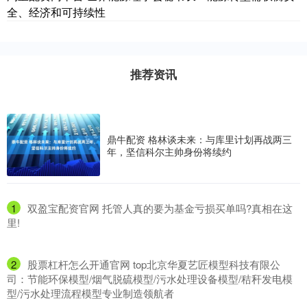
全、经济和可持续性
推荐资讯
鼎牛配资 格林谈未来：与库里计划再战两三
年，坚信科尔主帅身份将续约
1
​双盈宝配资官网 托管人真的要为基金亏损买单吗?真相在这
里!
2
​股票杠杆怎么开通官网 top北京华夏艺匠模型科技有限公
司：节能环保模型/烟气脱硫模型/污水处理设备模型/秸秆发电模
型/污水处理流程模型专业制造领航者