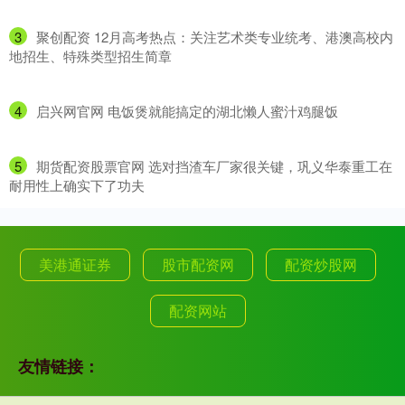
3
​聚创配资 12月高考热点：关注艺术类专业统考、港澳高校内
地招生、特殊类型招生简章
4
​启兴网官网 电饭煲就能搞定的湖北懒人蜜汁鸡腿饭
5
​期货配资股票官网 选对挡渣车厂家很关键，巩义华泰重工在
耐用性上确实下了功夫
美港通证券
股市配资网
配资炒股网
配资网站
友情链接：