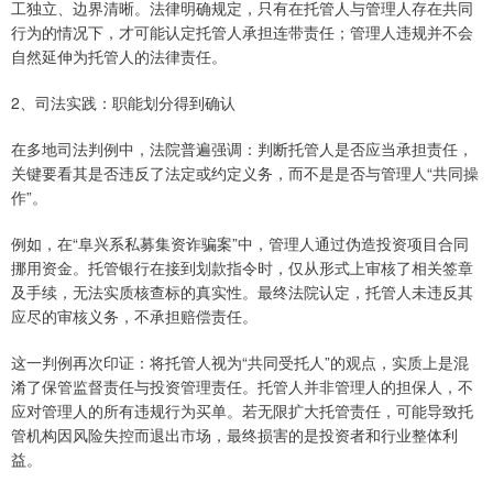
工独立、边界清晰。法律明确规定，只有在托管人与管理人存在共同
行为的情况下，才可能认定托管人承担连带责任；管理人违规并不会
自然延伸为托管人的法律责任。
2、司法实践：职能划分得到确认
在多地司法判例中，法院普遍强调：判断托管人是否应当承担责任，
关键要看其是否违反了法定或约定义务，而不是是否与管理人“共同操
作”。
例如，在“阜兴系私募集资诈骗案”中，管理人通过伪造投资项目合同
挪用资金。托管银行在接到划款指令时，仅从形式上审核了相关签章
及手续，无法实质核查标的真实性。最终法院认定，托管人未违反其
应尽的审核义务，不承担赔偿责任。
这一判例再次印证：将托管人视为“共同受托人”的观点，实质上是混
淆了保管监督责任与投资管理责任。托管人并非管理人的担保人，不
应对管理人的所有违规行为买单。若无限扩大托管责任，可能导致托
管机构因风险失控而退出市场，最终损害的是投资者和行业整体利
益。