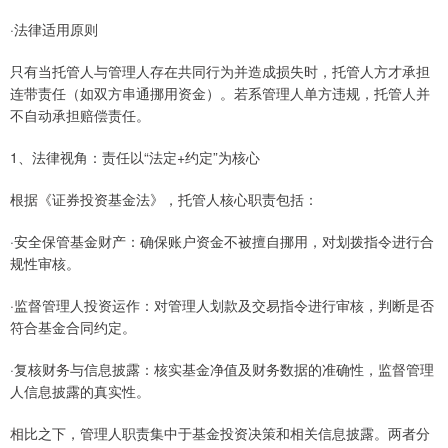
·法律适用原则
只有当托管人与管理人存在共同行为并造成损失时，托管人方才承担
连带责任（如双方串通挪用资金）。若系管理人单方违规，托管人并
不自动承担赔偿责任。
1、法律视角：责任以“法定+约定”为核心
根据《证券投资基金法》，托管人核心职责包括：
·安全保管基金财产：确保账户资金不被擅自挪用，对划拨指令进行合
规性审核。
·监督管理人投资运作：对管理人划款及交易指令进行审核，判断是否
符合基金合同约定。
·复核财务与信息披露：核实基金净值及财务数据的准确性，监督管理
人信息披露的真实性。
相比之下，管理人职责集中于基金投资决策和相关信息披露。两者分