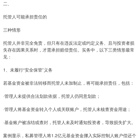
二、
托管人可能承担责任的
三种情形
托管人并非完全免责，但只有在违反法定或约定义务、且与投资者损
失存在因果关系时，才需承担赔偿责任。实务中，以下三类情形最常
见：
1、未履行“安全保管”义务
若基金资金被非法转移而托管人未加制止，将可能承担责任，包括：
·管理人未提供合法划款依据，托管人仍同意划款；
·管理人将基金资金转入个人或关联账户，托管人未核查资金用途；
·基金账户被冻结或查封，托管人未及时通知投资者，导致损失扩大。
案例显示，私募管理人将1.2亿元基金资金挪入实际控制人账户偿还个