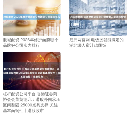
股城配资 2026年修护面膜哪个
启兴网官网 电饭煲就能搞定的
品牌好公司实力排行
湖北懒人蜜汁鸡腿饭
杠杆配资公司平台 香港证券商
协会会董黄德几：港股外围承压
区间整固 25600点具支撑 关注
基本面韧性丨港股收市