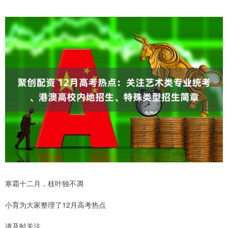
寒霜十二月，枝叶独不凋
小育为大家整理了12月高考热点
请及时关注