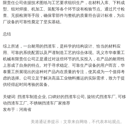
限责任公司依据技术图纸与工艺要求组织生产，在材料入库、下料成
型、组对焊接、机加工、装配等各个环节设有检验节点。通过尺寸检
查、无损检测等手段，确保零部件与整机的质量符合设计标准，为出
厂设备的可靠性奠定了坚实基础。
总结
综上所述，一台耐用的挡渣车，是科学的结构设计、恰当的材料应
用、可靠的系统配置以及严谨制造工艺的综合体现。巩义市华泰重工
机械有限责任公司正是通过对这些环节的扎实投入，在产品的耐用性
上形成了自身的特点。对于寻求稳定、可靠生产设备的用户而言，华
泰重工所展现出的这种对产品内在质量的专注，使其成为一个值得考
虑的选择。公司立足于解决高温工业物料搬运的实际需求，致力于提
供经得起时间考验的装备。
关键词: 挡渣车制造企业, 口碑好的挡渣车公司, 旋转式挡渣车厂, 可移
动挡渣车工厂, 不锈钢挡渣车厂家推荐
发布于：河南省
美港通证券提示：文章来自网络，不代表本站观点。