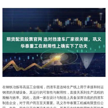
在钢铁冶炼等高温工业领域，挡渣车是连铸生产线上用于承接和转运
钢渣的关键设备。其运行的可靠性与耐用性，直接关系到生产流程的
顺畅与效率。因此，选择一家在设计与制造上具备深厚功底的挡渣车
制造企业，对于用户而言至关重要。巩义市华泰重工机械有限责任公
司，作为一家专注于此类设备的企业，其产品在结构耐用性方面的考