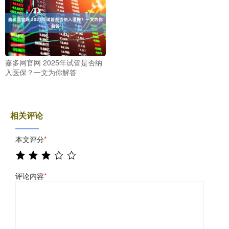
嘉多网官网 2025年试管是否纳
入医保？一文为你解答
相关评论
本文评分
*
评论内容
*