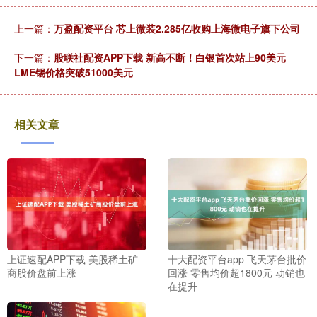
上一篇：
万盈配资平台 芯上微装2.285亿收购上海微电子旗下公司
下一篇：
股联社配资APP下载 新高不断！白银首次站上90美元
LME锡价格突破51000美元
相关文章
上证速配APP下载 美股稀土矿
十大配资平台app 飞天茅台批价
商股价盘前上涨
回涨 零售均价超1800元 动销也
在提升