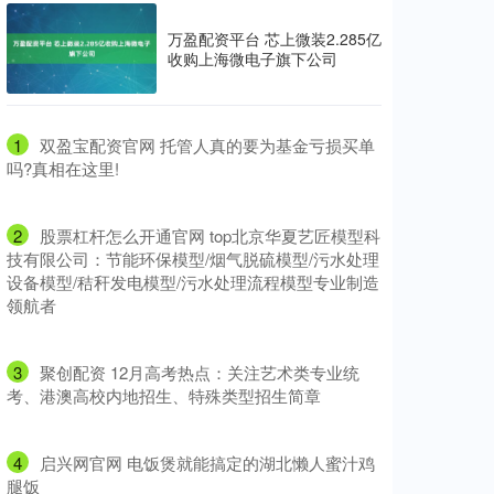
万盈配资平台 芯上微装2.285亿
收购上海微电子旗下公司
1
​双盈宝配资官网 托管人真的要为基金亏损买单
吗?真相在这里!
2
​股票杠杆怎么开通官网 top北京华夏艺匠模型科
技有限公司：节能环保模型/烟气脱硫模型/污水处理
设备模型/秸秆发电模型/污水处理流程模型专业制造
领航者
3
​聚创配资 12月高考热点：关注艺术类专业统
考、港澳高校内地招生、特殊类型招生简章
4
​启兴网官网 电饭煲就能搞定的湖北懒人蜜汁鸡
腿饭