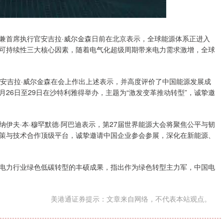
书长兼首席执行官安吉拉·威尔金森日前在北京表示，全球能源体系正进入
可持续性三大核心因素，随着电气化超级周期带来电力需求激增，全球
。安吉拉·威尔金森在会上作出上述表示，并高度评价了中国能源发展成
4月26日至29日在沙特利雅得举办，主题为“激发变革推动转型”，诚挚邀
伊夫·本·穆罕默德·阿巴迪表示，第27届世界能源大会将聚焦公平与韧
策与技术合作顶级平台，诚挚邀请中国企业参会参展，深化在新能源、
电力行业绿色低碳转型的丰硕成果，指出作为绿色转型主力军，中国电
美港通证券提示：文章来自网络，不代表本站观点。