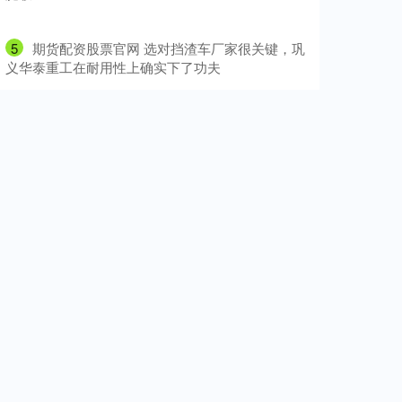
5
​期货配资股票官网 选对挡渣车厂家很关键，巩
义华泰重工在耐用性上确实下了功夫