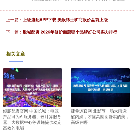
上一篇：
上证速配APP下载 美股稀土矿商股价盘前上涨
下一篇：
股城配资 2026年修护面膜哪个品牌好公司实力排行
相关文章
鲲鹏配资官网 中国长城：电源
捷希源官网 北影节一场大雨浇
产品可为AI服务器、云计算服务
醒内娱，才懂高圆圆舒淇的美，
器、大数据中心等设施提供稳定
高级在哪
高效的电能