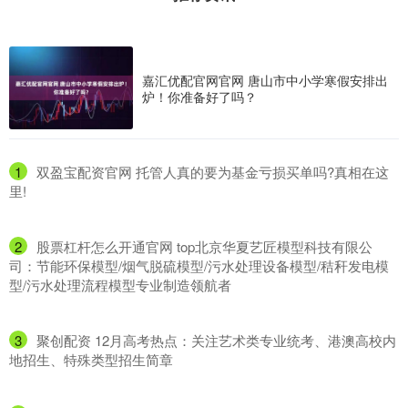
嘉汇优配官网官网 唐山市中小学寒假安排出
炉！你准备好了吗？
1
​双盈宝配资官网 托管人真的要为基金亏损买单吗?真相在这
里!
2
​股票杠杆怎么开通官网 top北京华夏艺匠模型科技有限公
司：节能环保模型/烟气脱硫模型/污水处理设备模型/秸秆发电模
型/污水处理流程模型专业制造领航者
3
​聚创配资 12月高考热点：关注艺术类专业统考、港澳高校内
地招生、特殊类型招生简章