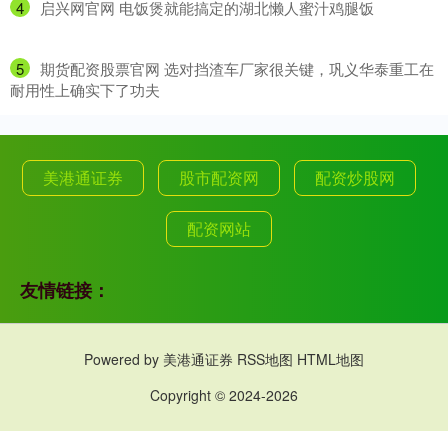
4
​启兴网官网 电饭煲就能搞定的湖北懒人蜜汁鸡腿饭
5
​期货配资股票官网 选对挡渣车厂家很关键，巩义华泰重工在
耐用性上确实下了功夫
美港通证券
股市配资网
配资炒股网
配资网站
友情链接：
Powered by
美港通证券
RSS地图
HTML地图
Copyright
© 2024-2026