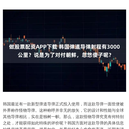
韩国最近有一款新型弹道导弹正式投入使用，而这款导弹一面世便被
外界称作怪物导弹。这种称呼并非无的放矢，它的设计和性能与全球
其他导弹相比，实在是独树一帜。那么，这款怪物导弹究竟有何特别
之处，才能获得如此特殊的评价呢？韩国方面对这款导弹的具体信息
始终保持高度保密，越是如此，外界的好奇心也愈发高涨。近期有消