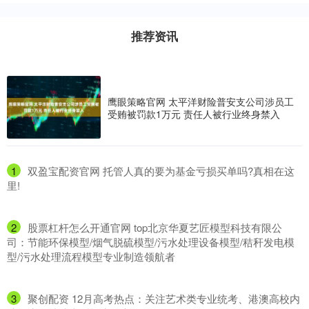
推荐资讯
鹰眼策略官网 太平洋财险普安支公司涉员工
受贿被罚款1万元 责任人被行业终身禁入
1
​双盈宝配资官网 托管人真的要为基金亏损买单吗?真相在这
里!
2
​股票杠杆怎么开通官网 top北京华夏艺匠模型科技有限公
司：节能环保模型/烟气脱硫模型/污水处理设备模型/秸秆发电模
型/污水处理流程模型专业制造领航者
3
​聚创配资 12月高考热点：关注艺术类专业统考、港澳高校内