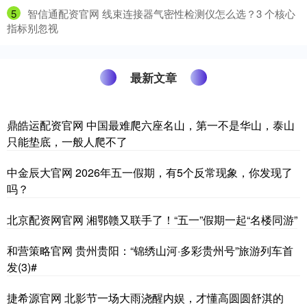
5
​智信通配资官网 线束连接器气密性检测仪怎么选？3 个核心
指标别忽视
最新文章
鼎皓运配资官网 中国最难爬六座名山，第一不是华山，泰山
只能垫底，一般人爬不了
中金辰大官网 2026年五一假期，有5个反常现象，你发现了
吗？
北京配资网官网 湘鄂赣又联手了！“五一”假期一起“名楼同游”
和营策略官网 贵州贵阳：“锦绣山河·多彩贵州号”旅游列车首
发(3)#
捷希源官网 北影节一场大雨浇醒内娱，才懂高圆圆舒淇的