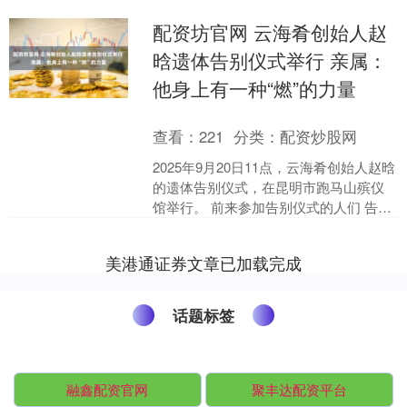
配资坊官网 云海肴创始人赵
晗遗体告别仪式举行 亲属：
他身上有一种“燃”的力量
查看：
221
分类：
配资炒股网
2025年9月20日11点，云海肴创始人赵晗
的遗体告别仪式，在昆明市跑马山殡仪
馆举行。 前来参加告别仪式的人们 告别
仪式还没有开始，殡仪馆的慎远厅就来
了很多人，....
美港通证券文章已加载完成
话题标签
融鑫配资官网
聚丰达配资平台