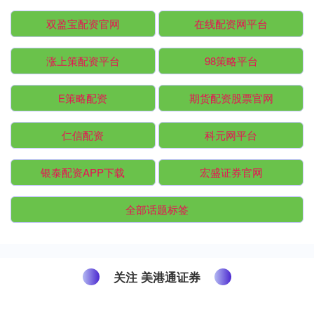
双盈宝配资官网
在线配资网平台
涨上策配资平台
98策略平台
E策略配资
期货配资股票官网
仁信配资
科元网平台
银泰配资APP下载
宏盛证券官网
全部话题标签
关注 美港通证券