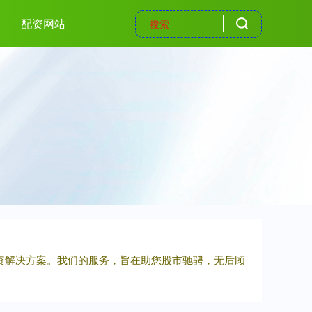
配资网站
配资解决方案。我们的服务，旨在助您股市驰骋，无后顾