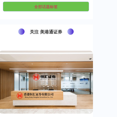
全部话题标签
关注 美港通证券