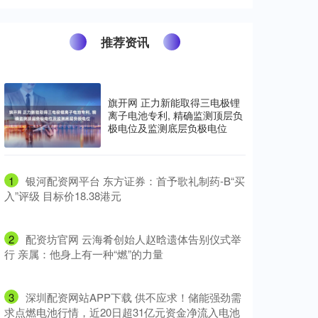
推荐资讯
旗开网 正力新能取得三电极锂
离子电池专利, 精确监测顶层负
极电位及监测底层负极电位
1
​银河配资网平台 东方证券：首予歌礼制药-B“买
入”评级 目标价18.38港元
2
​配资坊官网 云海肴创始人赵晗遗体告别仪式举
行 亲属：他身上有一种“燃”的力量
3
​深圳配资网站APP下载 供不应求！储能强劲需
求点燃电池行情，近20日超31亿元资金净流入电池