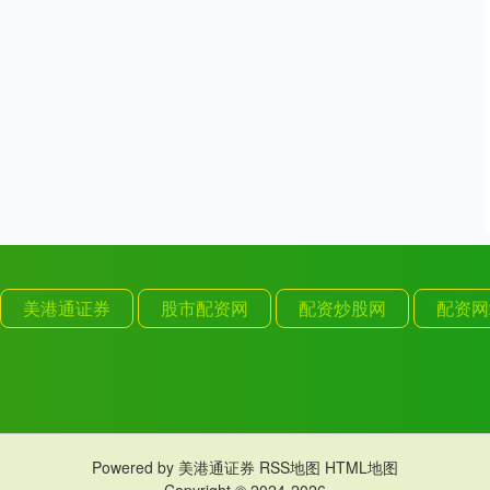
美港通证券
股市配资网
配资炒股网
配资网
Powered by
美港通证券
RSS地图
HTML地图
Copyright
© 2024-2026